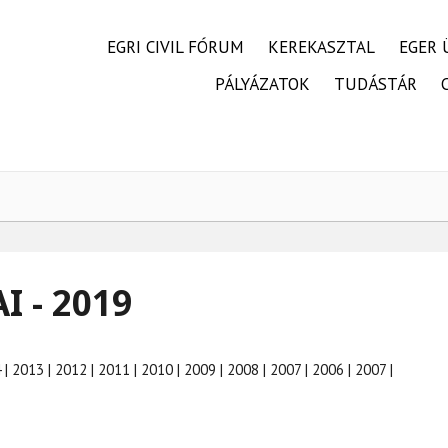
FŐMENÜ
EGRI CIVIL FÓRUM
KEREKASZTAL
EGER 
PÁLYÁZATOK
TUDÁSTÁR
 - 2019
 | 2013 | 2012 | 2011 | 2010 | 2009 | 2008 | 2007 | 2006 | 2007 |