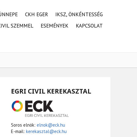
ÜNNEPE
CKH EGER
IKSZ, ÖNKÉNTESSÉG
CIVIL SZEMMEL
ESEMÉNYEK
KAPCSOLAT
EGRI CIVIL KEREKASZTAL
Soros elnök:
elnok@eck.hu
E-mail:
kerekasztal@eck.hu