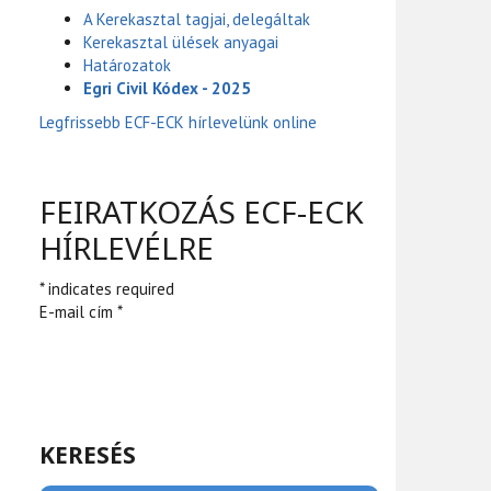
A Kerekasztal tagjai, delegáltak
Kerekasztal ülések anyagai
Határozatok
Egri Civil Kódex - 2025
Legfrissebb ECF-ECK hírlevelünk online
FEIRATKOZÁS ECF-ECK
HÍRLEVÉLRE
* indicates required
E-mail cím *
KERESÉS