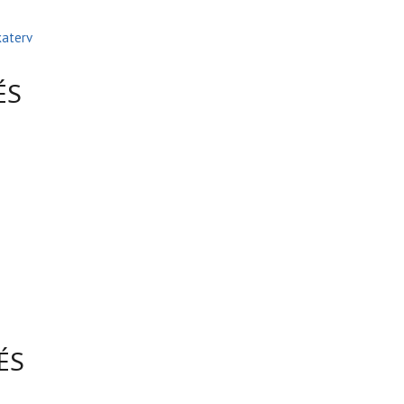
aterv
ÉS
ÉS