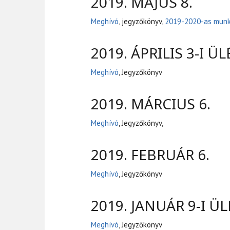
2019. MÁJUS 8.
Meghívó
, jegyzőkönyv,
2019-2020-as munk
2019. ÁPRILIS 3-I ÜL
Meghívó
, Jegyzőkönyv
2019. MÁRCIUS 6.
Meghívó
, Jegyzőkönyv,
2019. FEBRUÁR 6.
Meghívó
, Jegyzőkönyv
2019. JANUÁR 9-I ÜL
Meghívó
, Jegyzőkönyv