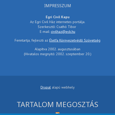
IMPRESSZUM
Egri Civil Kapu
Az Egri Civil Ház internetes portálja.
Szerkesztő: Csathó Tibor
E-mail:
civilhaz@eck.hu
Fenntartja, fejleszti az
Életfa Környezetvédő Szövetség
Alapítva 2002. augusztusában
(Hivatalos megnyitó: 2002. szeptember 20.)
Drupal
alapú webhely
TARTALOM MEGOSZTÁS