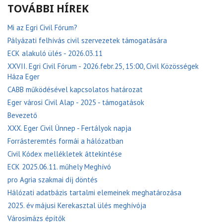
TOVÁBBI HÍREK
Mi az Egri Civil Fórum?
Pályázati felhívás civil szervezetek támogatására
ECK alakuló ülés - 2026.03.11
XXVII. Egri Civil Fórum - 2026.febr.25, 15:00, Civil Közösségek
Háza Eger
CABB működésével kapcsolatos határozat
Eger városi Civil Alap - 2025 - támogatások
Bevezető
XXX. Eger Civil Ünnep - Fertályok napja
Forrásteremtés formái a hálózatban
Civil Kódex mellékletek áttekintése
ECK 2025.06.11. műhely Meghívó
pro Agria szakmai díj döntés
Hálózati adatbázis tartalmi elemeinek meghatározása
2025. év májusi Kerekasztal ülés meghívója
Városimázs építők