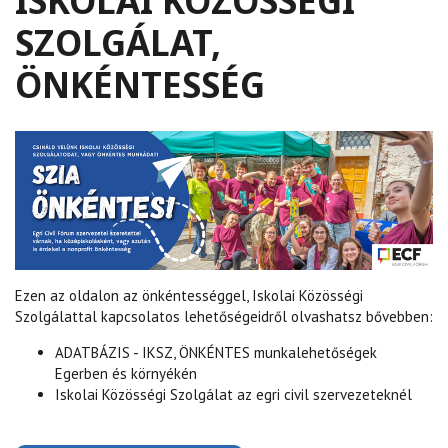
ISKOLAI KÖZÖSSÉGI
SZOLGÁLAT,
ÖNKÉNTESSÉG
Ezen az oldalon az önkéntességgel, Iskolai Közösségi
Szolgálattal kapcsolatos lehetőségeidről olvashatsz bővebben:
ADATBÁZIS - IKSZ, ÖNKÉNTES munkalehetőségek
Egerben és környékén
Iskolai Közösségi Szolgálat az egri civil szervezeteknél