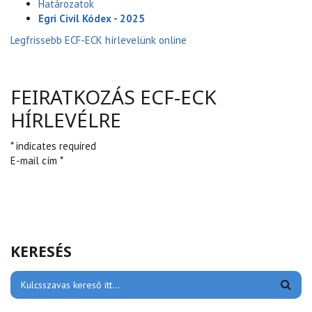
Határozatok
Egri Civil Kódex - 2025
Legfrissebb ECF-ECK hírlevelünk online
FEIRATKOZÁS ECF-ECK
HÍRLEVÉLRE
* indicates required
E-mail cím *
KERESÉS