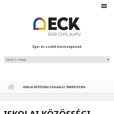
Ugrás a tartalomra
Eger és a vidék közösségeinek
FŐMENÜ
ISKOLAI KÖZÖSSÉGI SZOLGÁLAT, ÖNKÉNTESSÉG